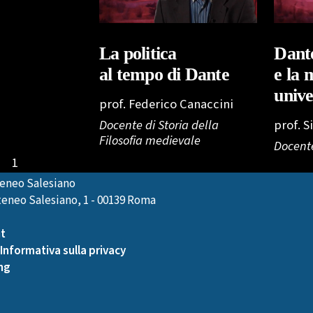
La politica
Dant
al tempo di Dante
e la 
unive
prof. Federico Canaccini
Docente di Storia della
prof. 
Filosofia medievale
Docente
1
eneo Salesiano
eneo Salesiano, 1 - 00139 Roma
it
Informativa sulla privacy
ng