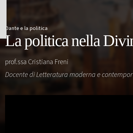
Dante e la politica
La politica nella Di
prof.ssa Cristiana Freni
Docente di Letteratura moderna e contempo