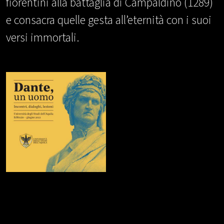
fiorentini alla battaglia di Campaldino (1289)
e consacra quelle gesta all’eternità con i suoi
versi immortali.