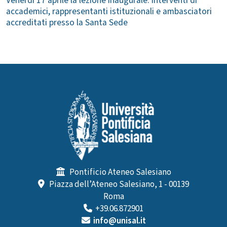
Venerdì 17 aprile la lezione inaugurale: interventi di
accademici, rappresentanti istituzionali e ambasciatori
accreditati presso la Santa Sede
Pontificio Ateneo Salesiano
Piazza dell’Ateneo Salesiano, 1 - 00139
Roma
+39.06.872901
info@unisal.it