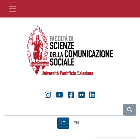
IT
EN