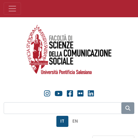
IT
EN