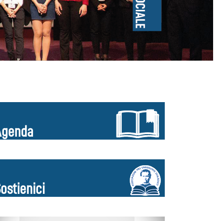
Agenda
ostienici