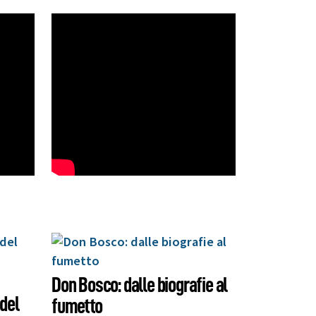
Don Bosco: dalle biografie al
del
fumetto