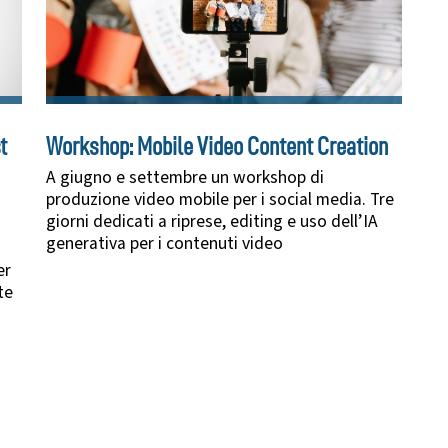
t
Workshop: Mobile Video Content Creation
A giugno e settembre un workshop di
produzione video mobile per i social media. Tre
giorni dedicati a riprese, editing e uso dell’IA
generativa per i contenuti video
er
te