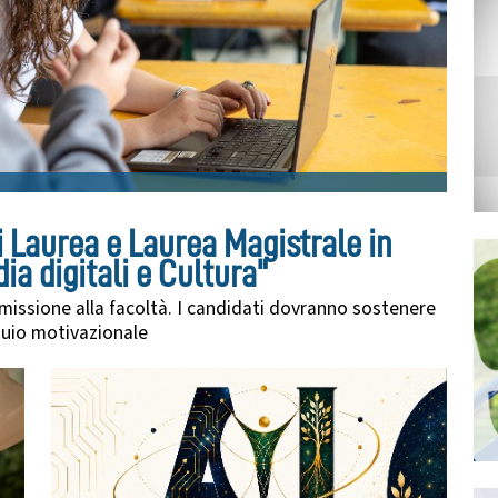
di Laurea e Laurea Magistrale in
a digitali e Cultura"
issione alla facoltà. I candidati dovranno sostenere
oquio motivazionale