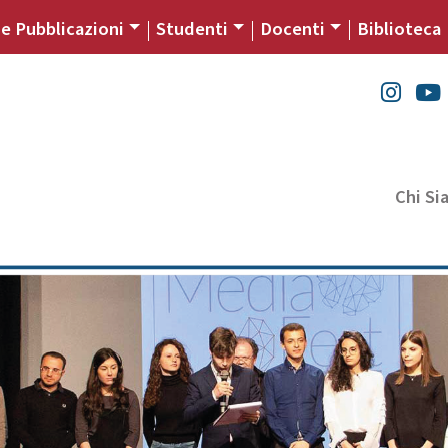
 e Pubblicazioni
Studenti
Docenti
Biblioteca
Chi S