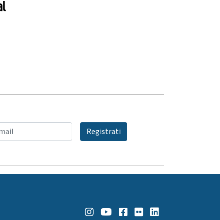
al
Registrati