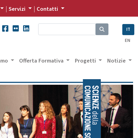
Servizi
Contatti
IT
EN
iamo
Offerta Formativa
Progetti
Notizie