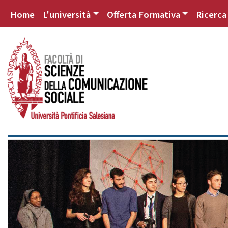
Home
L'università
Offerta Formativa
Ricerca