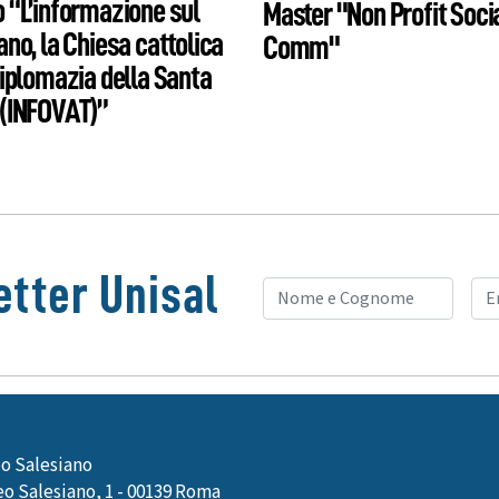
 “L’informazione sul
Master "Non Profit Soci
ano, la Chiesa cattolica
Comm"
Diplomazia della Santa
(INFOVAT)”
tter Unisal
o Salesiano
o Salesiano, 1 - 00139 Roma