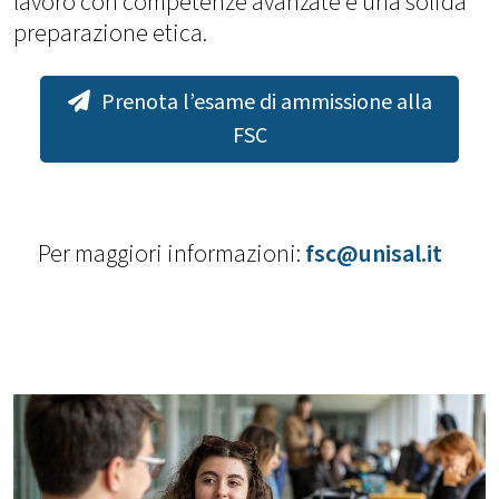
lavoro con competenze avanzate e una solida
preparazione etica.
Prenota l’esame di ammissione alla
FSC
Per maggiori informazioni:
fsc@unisal.it