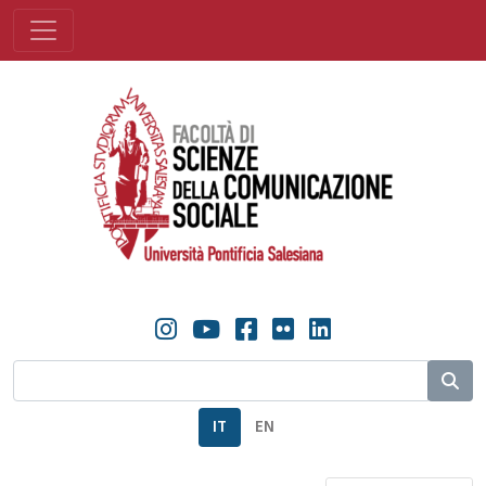
IT
EN