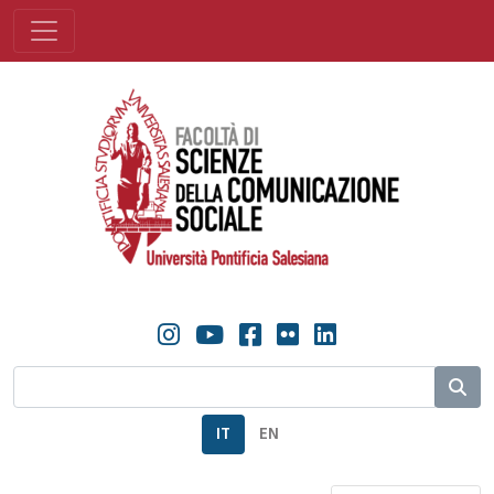
IT
EN