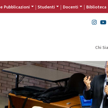
 e Pubblicazioni
Studenti
Docenti
Biblioteca
Chi S