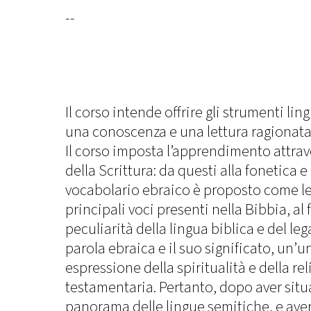
--
Il corso intende offrire gli strumenti ling
una conoscenza e una lettura ragionata 
Il corso imposta l’apprendimento attraver
della Scrittura: da questi alla fonetica e 
vocabolario ebraico è proposto come le
principali voci presenti nella Bibbia, al 
peculiarità della lingua biblica e del le
parola ebraica e il suo significato, un’u
espressione della spiritualità e della rel
testamentaria. Pertanto, dopo aver situa
panorama delle lingue semitiche, e aver