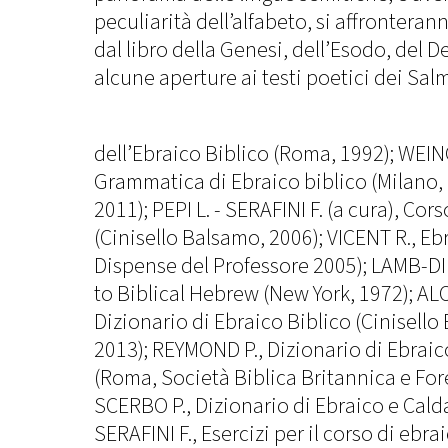
peculiarità dell’alfabeto, si affronterann
dal libro della Genesi, dell’Esodo, del
alcune aperture ai testi poetici dei Salm
dell’Ebraico Biblico (Roma, 1992); WEIN
Grammatica di Ebraico biblico (Milano,
2011); PEPI L. - SERAFINI F. (a cura), Cor
(Cinisello Balsamo, 2006); VICENT R., Eb
Dispense del Professore 2005); LAMB-DIN
to Biblical Hebrew (New York, 1972); A
Dizionario di Ebraico Biblico (Cinisell
2013); REYMOND P., Dizionario di Ebraic
(Roma, Società Biblica Britannica e For
SCERBO P., Dizionario di Ebraico e Calda
SERAFINI F., Esercizi per il corso di ebra