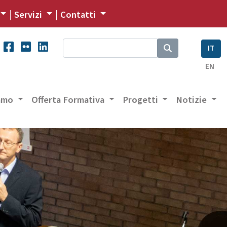
Servizi
Contatti
IT
EN
iamo
Offerta Formativa
Progetti
Notizie