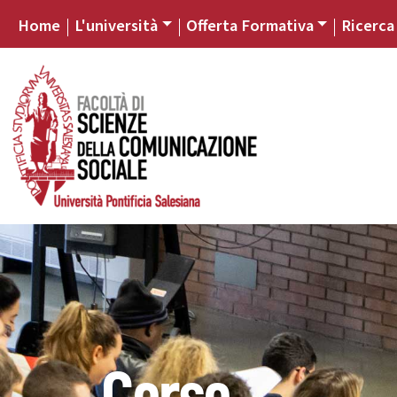
Home
L'università
Offerta Formativa
Ricerca