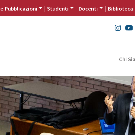
 e Pubblicazioni
Studenti
Docenti
Biblioteca
Chi S