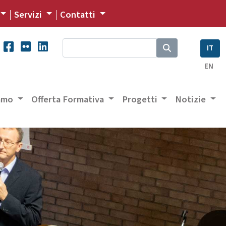
Servizi
Contatti
IT
EN
iamo
Offerta Formativa
Progetti
Notizie