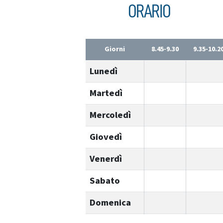
ORARIO
Giorni
8.45-9.30
9.35-10.2
Lunedì
Martedì
Mercoledì
Giovedì
Venerdì
Sabato
Domenica