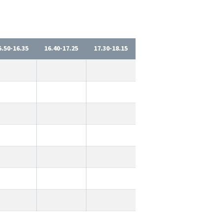
5.50-16.35
16.40-17.25
17.30-18.15