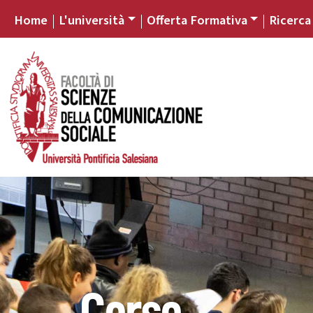
Home
L'università
Offerta Formativa
Ricerca