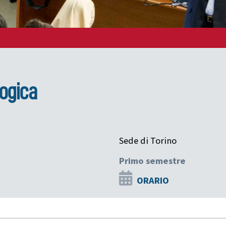
logica
Sede di Torino
Primo semestre
ORARIO