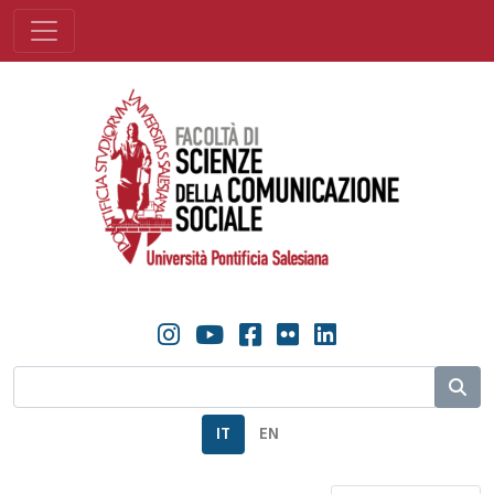
IT
EN