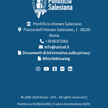
Pontificio Ateneo Salesiano
Piazza dell’Ateneo Salesiano, 1 - 00139
Roma
+39.06.872901
info@unisal.it
Documenti di Informativa sulla privacy
Whistleblowing
© 2005-2026 Rome - UPS - All rights reserved |
Partita Iva 01091541001 | Codice Destinatario (SDI):