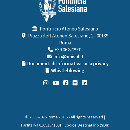
Pontificio Ateneo Salesiano
Piazza dell’Ateneo Salesiano, 1 - 00139
Roma
+39.06.872901
info@unisal.it
Documenti di Informativa sulla privacy
Whistleblowing
© 2005-2026 Rome - UPS - All rights reserved |
Partita Iva 01091541001 | Codice Destinatario (SDI):