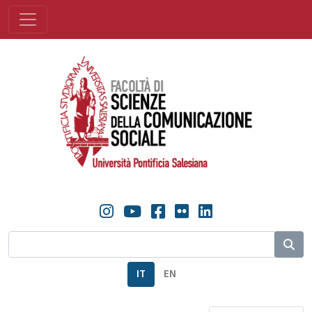
IT
EN