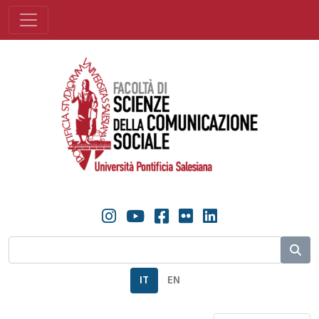
IT
EN