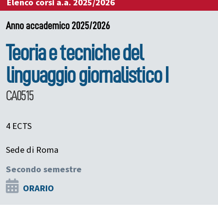
Elenco corsi a.a. 2025/2026
Anno accademico 2025/2026
Teoria e tecniche del
linguaggio giornalistico I
CA0515
4 ECTS
Sede di Roma
Secondo semestre
ORARIO