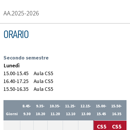
AA.2025-2026
ORARIO
Secondo semestre
Lunedì
15.00-15.45
Aula CS5
16.40-17.25
Aula CS5
15.50-16.35
Aula CS5
8.45-
9.35-
10.35-
11.25-
12.15-
15.00-
15.50-
1
Giorni
9.30
10.20
11.20
12.10
13.00
15.45
16.35
1
CS5
CS5