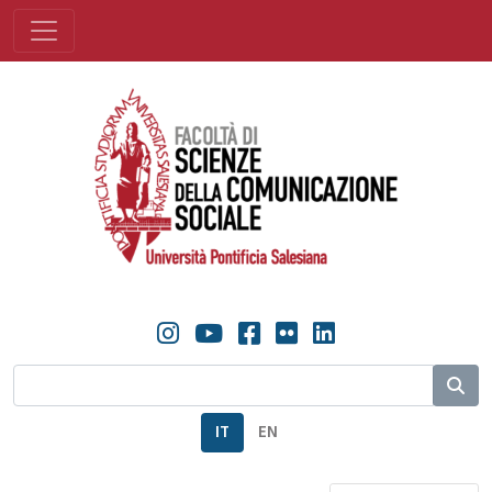
IT
EN