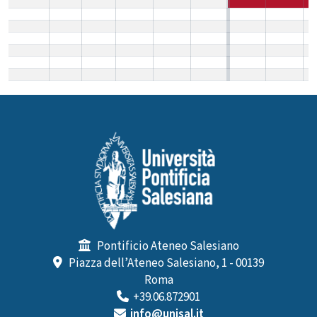
Pontificio Ateneo Salesiano
Piazza dell’Ateneo Salesiano, 1 - 00139
Roma
+39.06.872901
info@unisal.it