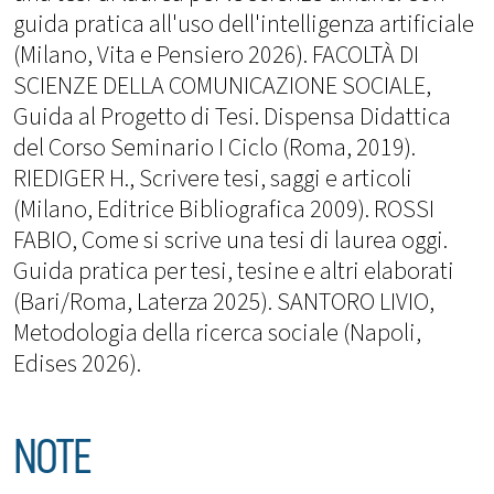
guida pratica all'uso dell'intelligenza artificiale
(Milano, Vita e Pensiero 2026). FACOLTÀ DI
SCIENZE DELLA COMUNICAZIONE SOCIALE,
Guida al Progetto di Tesi. Dispensa Didattica
del Corso Seminario I Ciclo (Roma, 2019).
RIEDIGER H., Scrivere tesi, saggi e articoli
(Milano, Editrice Bibliografica 2009). ROSSI
FABIO, Come si scrive una tesi di laurea oggi.
Guida pratica per tesi, tesine e altri elaborati
(Bari/Roma, Laterza 2025). SANTORO LIVIO,
Metodologia della ricerca sociale (Napoli,
Edises 2026).
NOTE