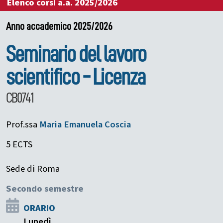
Elenco corsi a.a. 2025/2026
Anno accademico 2025/2026
Seminario del lavoro
scientifico - Licenza
CB0741
Prof.ssa
Maria Emanuela
Coscia
5 ECTS
Sede di Roma
Secondo semestre
ORARIO
Lunedì