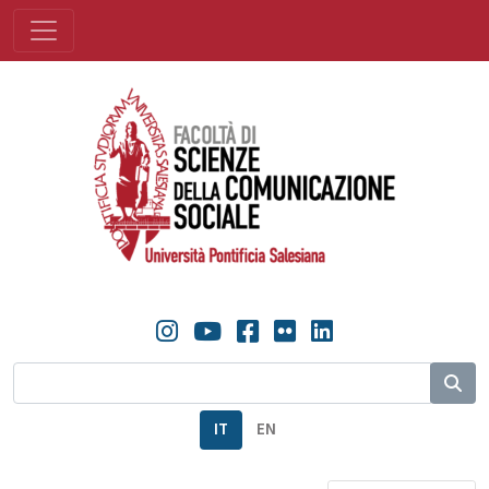
IT
EN