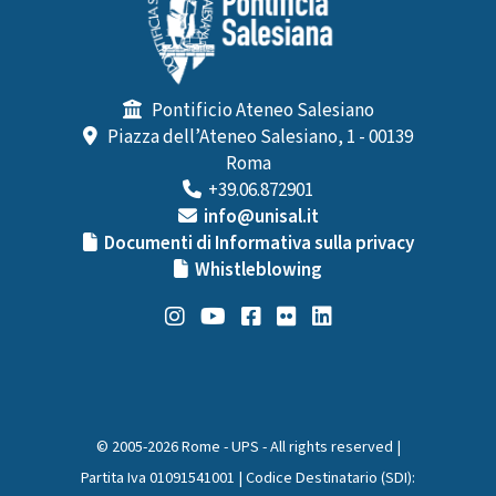
Pontificio Ateneo Salesiano
Piazza dell’Ateneo Salesiano, 1 - 00139
Roma
+39.06.872901
info@unisal.it
Documenti di Informativa sulla privacy
Whistleblowing
© 2005-2026 Rome - UPS - All rights reserved |
Partita Iva 01091541001 | Codice Destinatario (SDI):