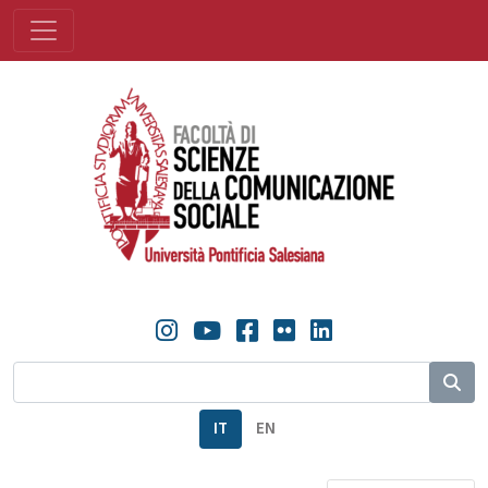
IT
EN