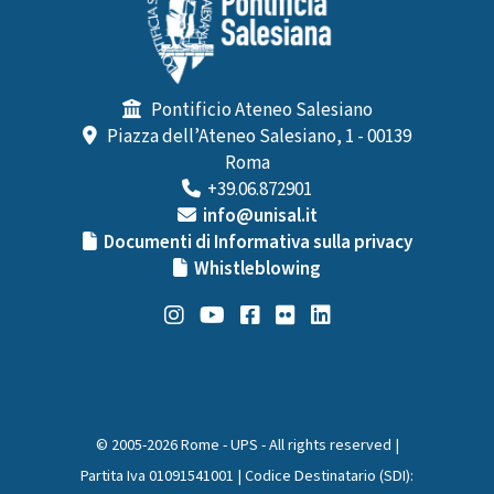
Pontificio Ateneo Salesiano
Piazza dell’Ateneo Salesiano, 1 - 00139
Roma
+39.06.872901
info@unisal.it
Documenti di Informativa sulla privacy
Whistleblowing
© 2005-2026 Rome - UPS - All rights reserved |
Partita Iva 01091541001 | Codice Destinatario (SDI):