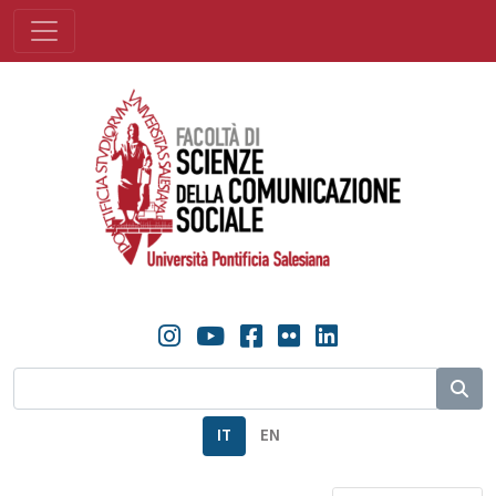
IT
EN