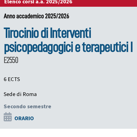
Elenco corsi a.a. 2025/2026
Anno accademico 2025/2026
Tirocinio di Interventi
psicopedagogici e terapeutici I
E2550
6 ECTS
Sede di Roma
Secondo semestre
ORARIO