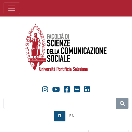
IT
EN