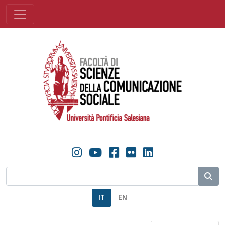
IT
EN