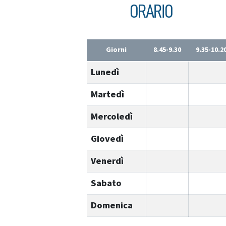
ORARIO
Giorni
8.45-9.30
9.35-10.2
Lunedì
Martedì
Mercoledì
Giovedì
Venerdì
Sabato
Domenica