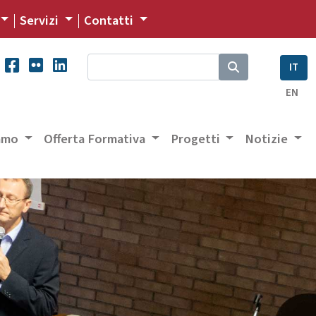
Servizi
Contatti
IT
EN
iamo
Offerta Formativa
Progetti
Notizie