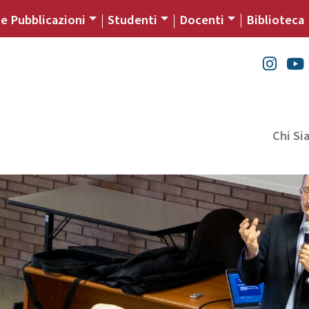
 e Pubblicazioni
Studenti
Docenti
Biblioteca
Chi S