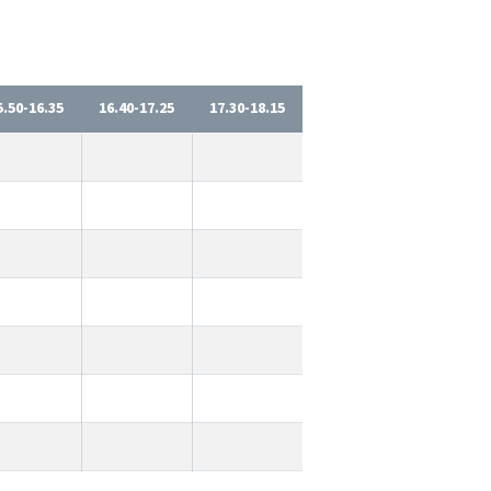
5.50-16.35
16.40-17.25
17.30-18.15