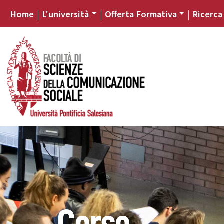
Home
L'università
Offerta Formativa
Ricerca