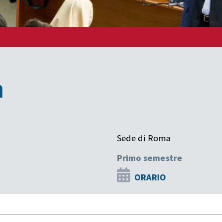
a
Sede di Roma
Primo semestre
ORARIO