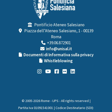
Pontificio Ateneo Salesiano
Piazza dell’Ateneo Salesiano, 1 - 00139
Roma
+39.06.872901
info@unisal.it
Documenti di Informativa sulla privacy
Whistleblowing
© 2005-2026 Rome - UPS - All rights reserved |
Partita Iva 01091541001 | Codice Destinatario (SDI):