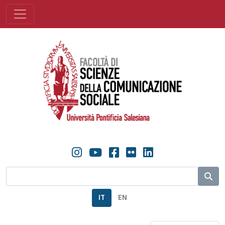
IT
EN