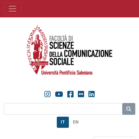
IT
EN