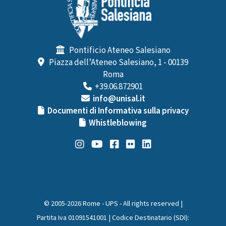
Pontificio Ateneo Salesiano
Piazza dell’Ateneo Salesiano, 1 - 00139
Roma
+39.06.872901
info@unisal.it
Documenti di Informativa sulla privacy
Whistleblowing
© 2005-2026 Rome - UPS - All rights reserved |
Partita Iva 01091541001 | Codice Destinatario (SDI):