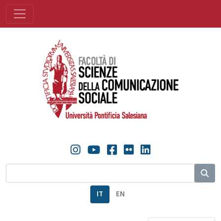
IT
EN