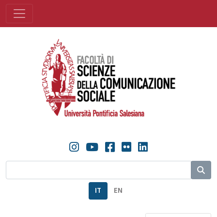
IT
EN