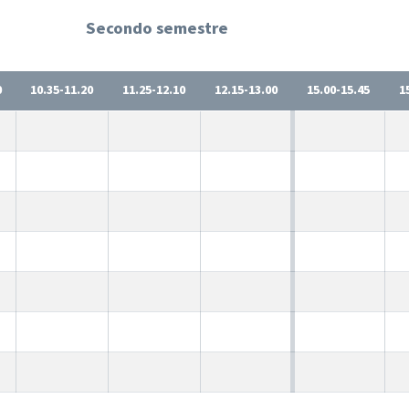
Secondo semestre
0
10.35-11.20
11.25-12.10
12.15-13.00
15.00-15.45
1