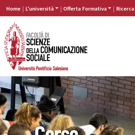
Home
L'università
Offerta Formativa
Ricerca