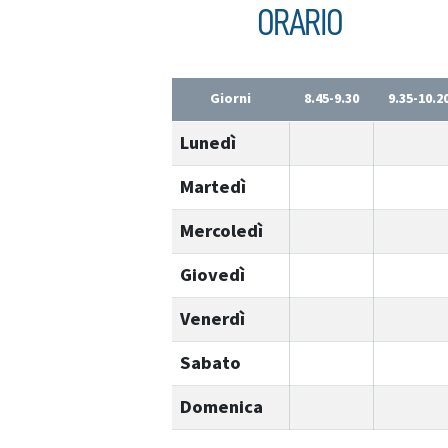
ORARIO
Giorni
8.45-9.30
9.35-10.2
Lunedì
Martedì
Mercoledì
Giovedì
Venerdì
Sabato
Domenica