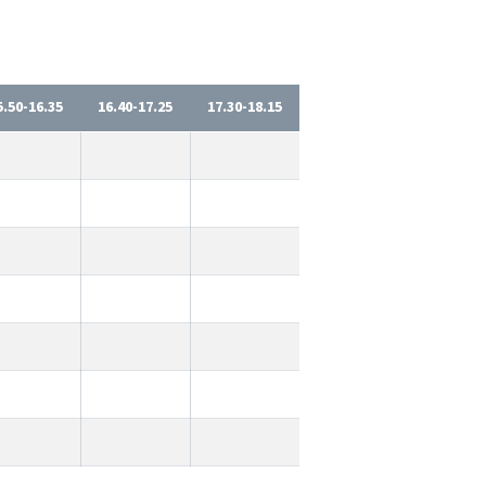
5.50-16.35
16.40-17.25
17.30-18.15