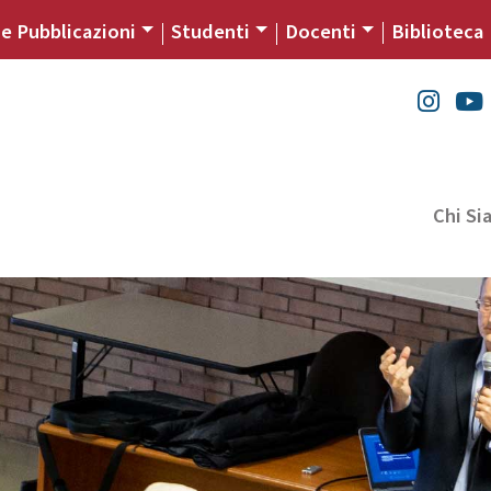
 e Pubblicazioni
Studenti
Docenti
Biblioteca
Chi S