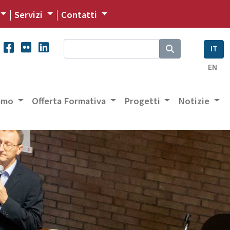
Servizi
Contatti
IT
EN
iamo
Offerta Formativa
Progetti
Notizie