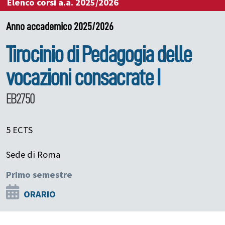
Elenco corsi a.a. 2025/2026
Anno accademico 2025/2026
Tirocinio di Pedagogia delle
vocazioni consacrate I
EB2750
5 ECTS
Sede di Roma
Primo semestre
ORARIO