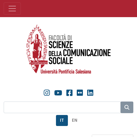
IT
EN