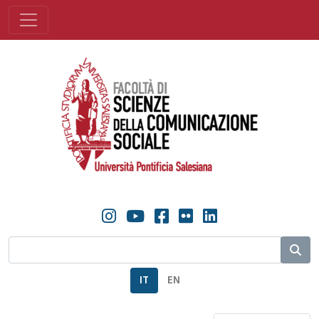
IT
EN