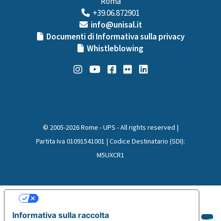
Roma
+39.06.872901
info@unisal.it
Documenti di Informativa sulla privacy
Whistleblowing
© 2005-2026 Rome - UPS - All rights reserved |
Partita Iva 01091541001 | Codice Destinatario (SDI):
M5UXCR1
Le tue preferenze relative alla privacy
Informativa sulla raccolta