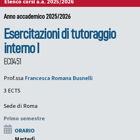
Elenco corsi a.a. 2025/2026
Anno accademico 2025/2026
Esercitazioni di tutoraggio
interno I
EC0451
Prof.ssa
Francesca Romana
Busnelli
3 ECTS
Sede di Roma
Primo semestre
ORARIO
Martedì