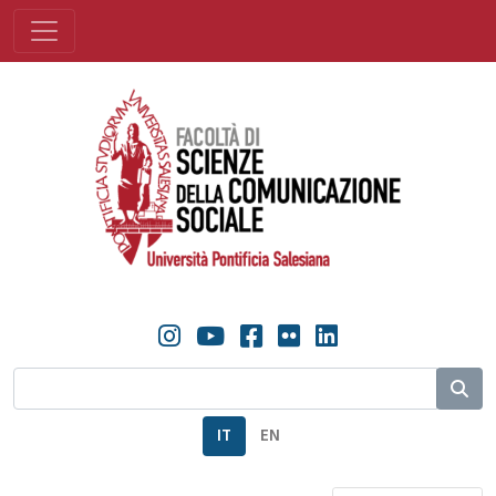
IT
EN