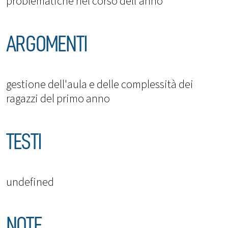
problematiche nel corso dell'anno
ARGOMENTI
gestione dell'aula e delle complessità dei
ragazzi del primo anno
TESTI
undefined
NOTE