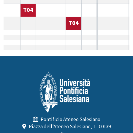
T04
T04
Pontificio Ateneo Salesiano
Piazza dell’Ateneo Salesiano, 1 - 00139