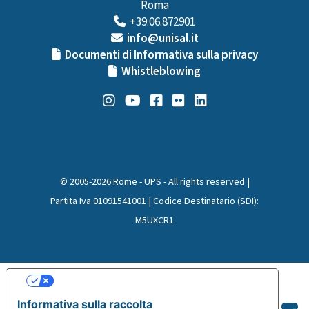
Roma
+39.06.872901
info@unisal.it
Documenti di Informativa sulla privacy
Whistleblowing
© 2005-2026 Rome - UPS - All rights reserved |
Partita Iva 01091541001 | Codice Destinatario (SDI):
M5UXCR1
Le tue preferenze relative alla privacy
Informativa sulla raccolta