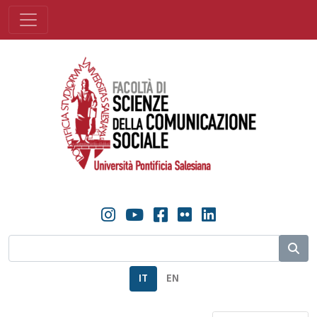
IT
EN