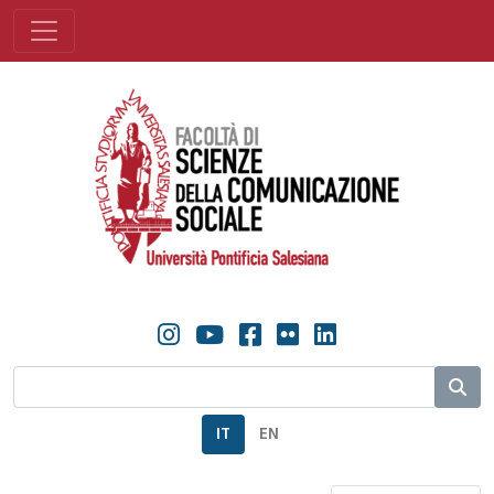
IT
EN