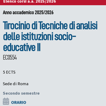
Elenco corsi a.a. 2025/2026
Anno accademico 2025/2026
Tirocinio di Tecniche di analisi
delle istituzioni socio-
educative II
EC0554
5 ECTS
Sede di Roma
Secondo semestre
ORARIO