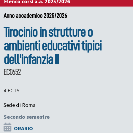
Elenco corsi a.a. 2025/2026
Anno accademico 2025/2026
Tirocinio in strutture o
ambienti educativi tipici
dell'infanzia II
EC0652
4 ECTS
Sede di Roma
Secondo semestre
ORARIO