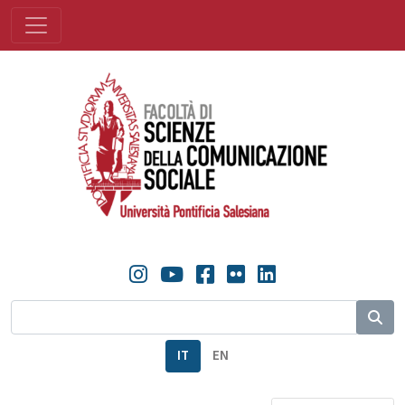
IT
EN