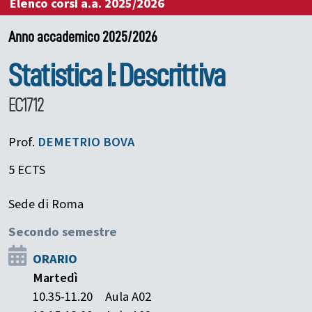
Elenco corsi a.a. 2025/2026
Anno accademico 2025/2026
Statistica I: Descrittiva
EC1712
Prof.
DEMETRIO
BOVA
5 ECTS
Sede di Roma
Secondo semestre
ORARIO
Martedì
10.35-11.20
Aula A02