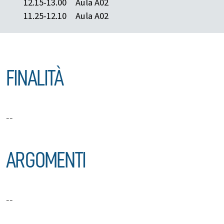
12.15-13.00
Aula A02
11.25-12.10
Aula A02
FINALITÀ
--
ARGOMENTI
--