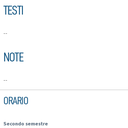
TESTI
--
NOTE
--
ORARIO
Secondo semestre