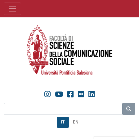
IT
EN