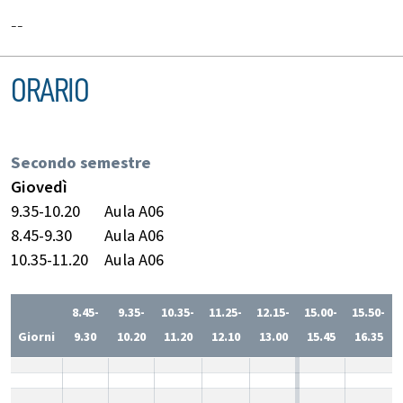
--
ORARIO
Secondo semestre
Giovedì
9.35-10.20
Aula A06
8.45-9.30
Aula A06
10.35-11.20
Aula A06
8.45-
9.35-
10.35-
11.25-
12.15-
15.00-
15.50-
Giorni
9.30
10.20
11.20
12.10
13.00
15.45
16.35