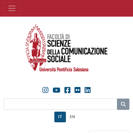
IT
EN