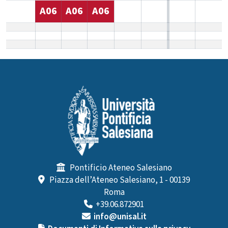
A06
A06
A06
Pontificio Ateneo Salesiano
Piazza dell’Ateneo Salesiano, 1 - 00139
Roma
+39.06.872901
info@unisal.it