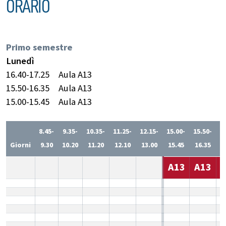
ORARIO
Primo semestre
Lunedì
16.40-17.25
Aula A13
15.50-16.35
Aula A13
15.00-15.45
Aula A13
8.45-
9.35-
10.35-
11.25-
12.15-
15.00-
15.50-
1
Giorni
9.30
10.20
11.20
12.10
13.00
15.45
16.35
1
A13
A13