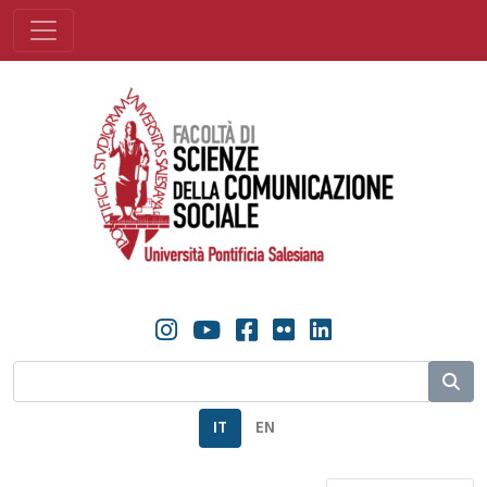
IT
EN