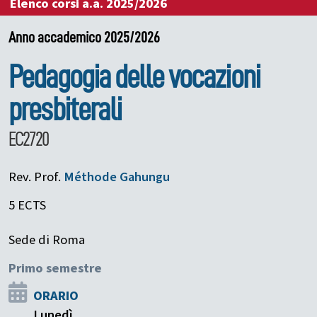
Elenco corsi a.a. 2025/2026
Anno accademico 2025/2026
Pedagogia delle vocazioni
presbiterali
EC2720
Rev. Prof.
Méthode
Gahungu
5 ECTS
Sede di Roma
Primo semestre
ORARIO
Lunedì