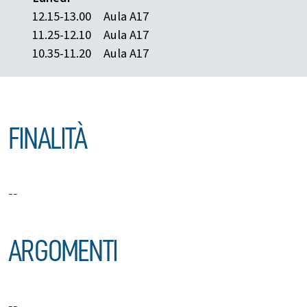
12.15-13.00
Aula A17
11.25-12.10
Aula A17
10.35-11.20
Aula A17
FINALITÀ
--
ARGOMENTI
--