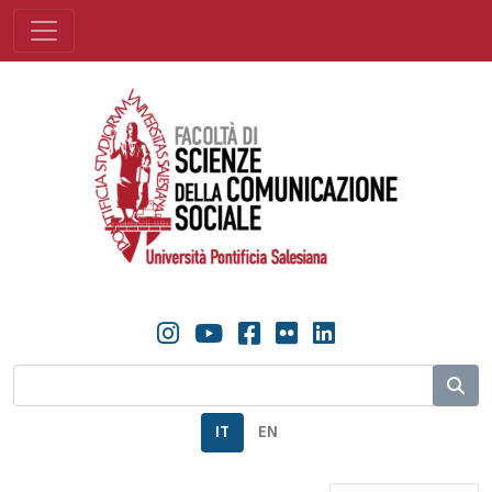
IT
EN