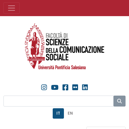
IT
EN