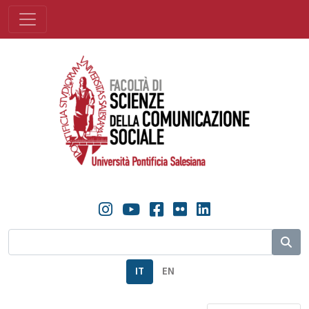
IT
EN