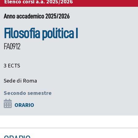
Elenco corsi a.a. 2025/2026
Anno accademico 2025/2026
Filosofia politica I
FA0912
3 ECTS
Sede di Roma
Secondo semestre
ORARIO