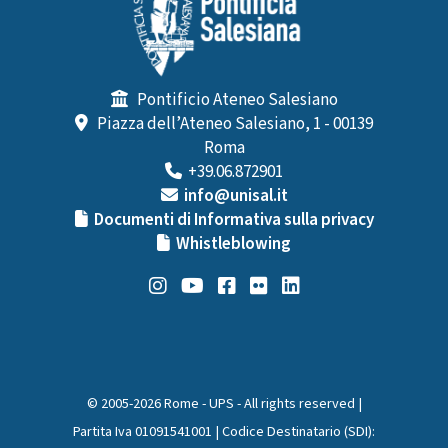
Pontificio Ateneo Salesiano
Piazza dell’Ateneo Salesiano, 1 - 00139
Roma
+39.06.872901
info@unisal.it
Documenti di Informativa sulla privacy
Whistleblowing
© 2005-2026 Rome - UPS - All rights reserved |
Partita Iva 01091541001 | Codice Destinatario (SDI):