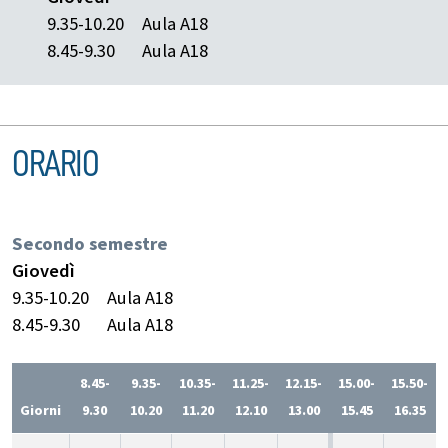
9.35-10.20
Aula A18
8.45-9.30
Aula A18
ORARIO
Secondo semestre
Giovedì
9.35-10.20
Aula A18
8.45-9.30
Aula A18
8.45-
9.35-
10.35-
11.25-
12.15-
15.00-
15.50-
Giorni
9.30
10.20
11.20
12.10
13.00
15.45
16.35