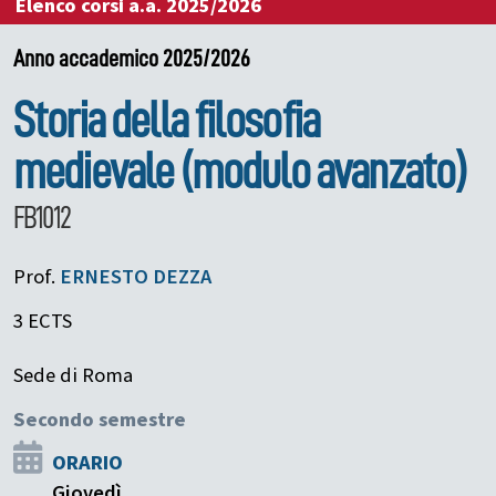
Elenco corsi a.a. 2025/2026
Anno accademico 2025/2026
Storia della filosofia
medievale (modulo avanzato)
FB1012
Prof.
ERNESTO
DEZZA
3 ECTS
Sede di Roma
Secondo semestre
ORARIO
Giovedì