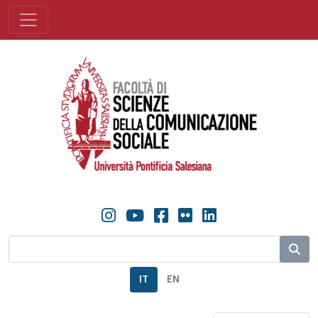
IT
EN