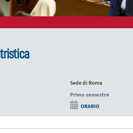
ristica
Sede di Roma
Primo semestre
ORARIO