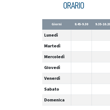
ORARIO
Giorni
8.45-9.30
9.35-10.2
Lunedì
Martedì
Mercoledì
Giovedì
Venerdì
Sabato
Domenica