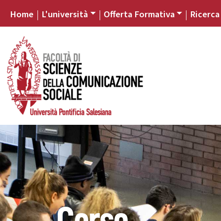
Home
L'università
Offerta Formativa
Ricerca