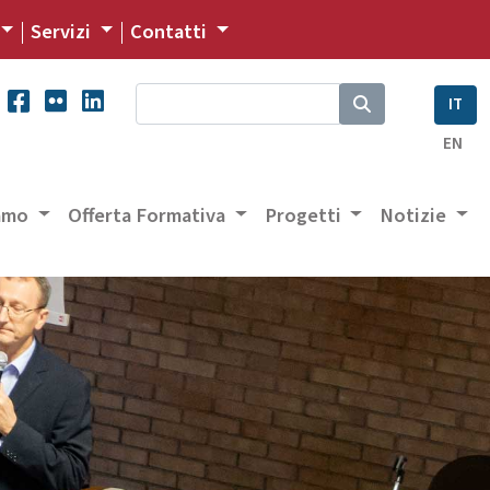
Servizi
Contatti
IT
EN
iamo
Offerta Formativa
Progetti
Notizie