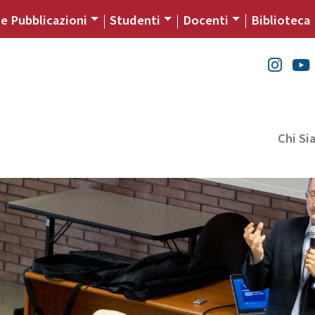
 e Pubblicazioni
Studenti
Docenti
Biblioteca
Chi S