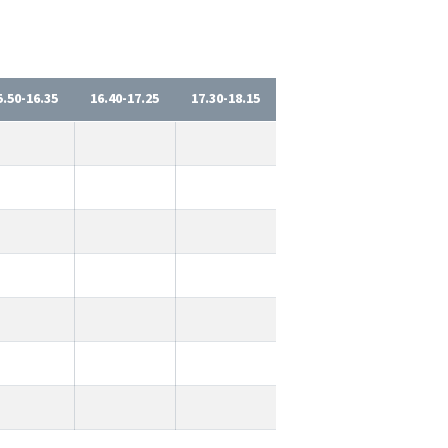
5.50-16.35
16.40-17.25
17.30-18.15