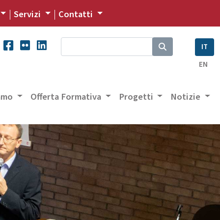
Servizi
Contatti
IT
EN
iamo
Offerta Formativa
Progetti
Notizie