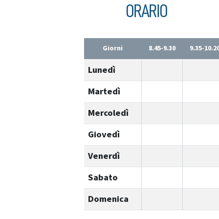
ORARIO
Giorni
8.45-9.30
9.35-10.2
Lunedì
Martedì
Mercoledì
Giovedì
Venerdì
Sabato
Domenica