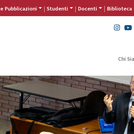
 e Pubblicazioni
Studenti
Docenti
Biblioteca
Chi S