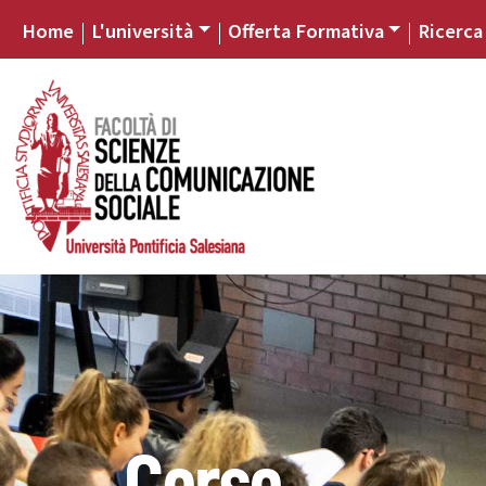
Home
L'università
Offerta Formativa
Ricerca