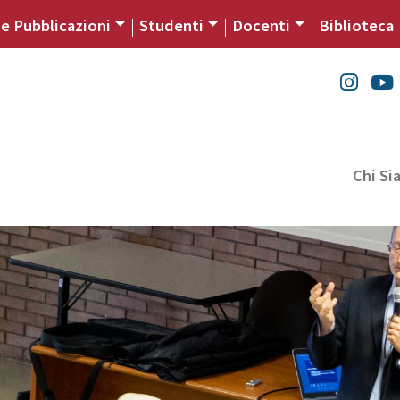
 e Pubblicazioni
Studenti
Docenti
Biblioteca
Chi S