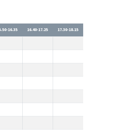
5.50-16.35
16.40-17.25
17.30-18.15