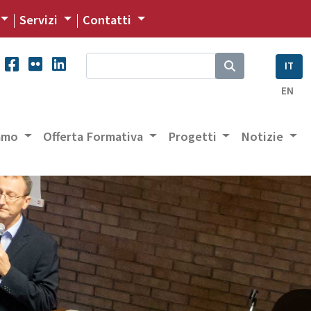
Servizi
Contatti
IT
EN
iamo
Offerta Formativa
Progetti
Notizie