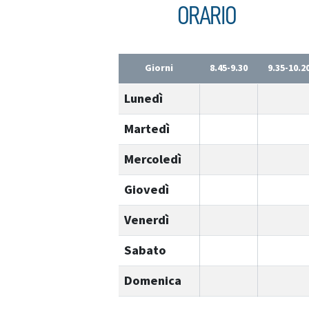
ORARIO
Giorni
8.45-9.30
9.35-10.2
Lunedì
Martedì
Mercoledì
Giovedì
Venerdì
Sabato
Domenica