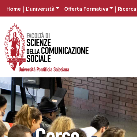
Home
L'università
Offerta Formativa
Ricerca