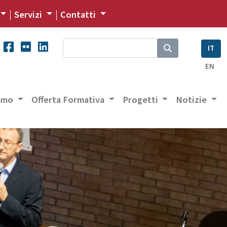
Servizi
Contatti
IT
EN
iamo
Offerta Formativa
Progetti
Notizie