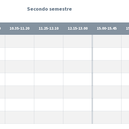
Secondo semestre
0
10.35-11.20
11.25-12.10
12.15-13.00
15.00-15.45
1