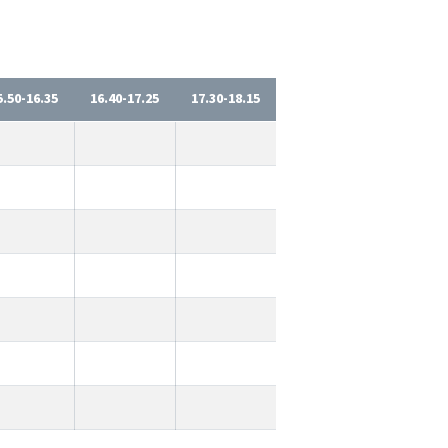
5.50-16.35
16.40-17.25
17.30-18.15