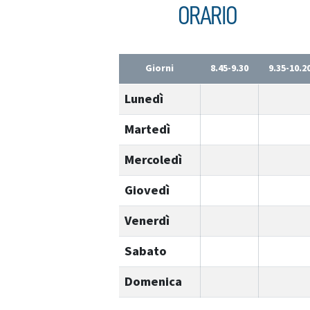
ORARIO
Giorni
8.45-9.30
9.35-10.2
Lunedì
Martedì
Mercoledì
Giovedì
Venerdì
Sabato
Domenica