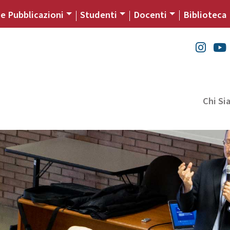
 e Pubblicazioni
Studenti
Docenti
Biblioteca
Chi S