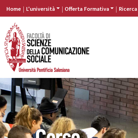
Home
L'università
Offerta Formativa
Ricerca