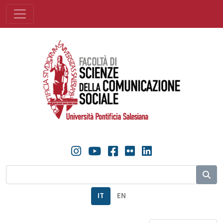
IT
EN