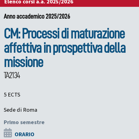
Elenco corsi a.a. 2025/2026
Anno accademico 2025/2026
CM: Processi di maturazione
affettiva in prospettiva della
missione
TA2134
5 ECTS
Sede di Roma
Primo semestre
ORARIO