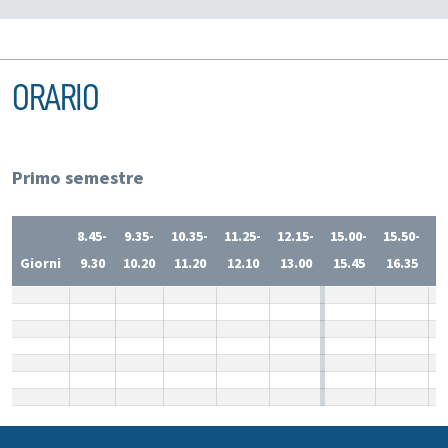
ORARIO
Primo semestre
8.45-
9.35-
10.35-
11.25-
12.15-
15.00-
15.50-
1
Giorni
9.30
10.20
11.20
12.10
13.00
15.45
16.35
1