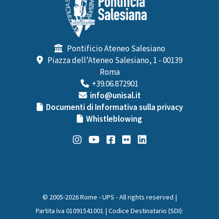
Pontificio Ateneo Salesiano
Piazza dell’Ateneo Salesiano, 1 - 00139
Roma
+39.06.872901
info@unisal.it
Documenti di Informativa sulla privacy
Whistleblowing
© 2005-2026 Rome - UPS - All rights reserved |
Partita Iva 01091541001 | Codice Destinatario (SDI):