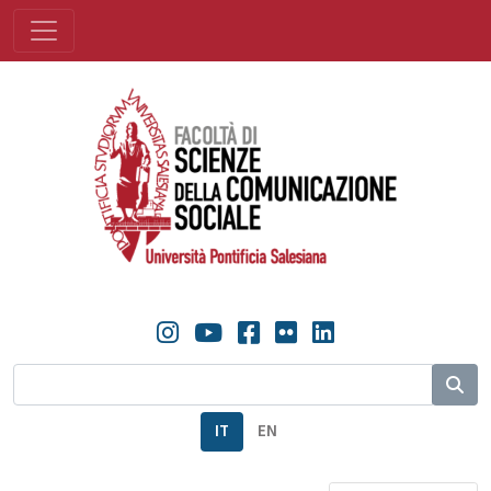
IT
EN