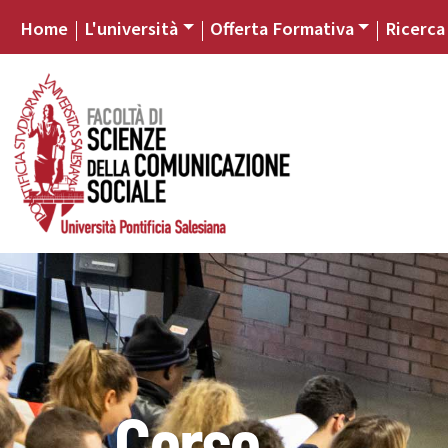
Home
L'università
Offerta Formativa
Ricerca