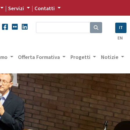
Servizi
Contatti
IT
EN
iamo
Offerta Formativa
Progetti
Notizie