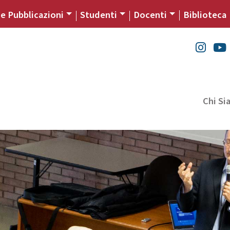
 e Pubblicazioni
Studenti
Docenti
Biblioteca
Chi S