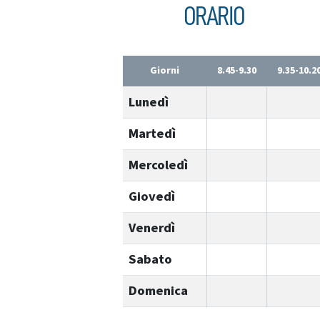
ORARIO
Giorni
8.45-9.30
9.35-10.2
Lunedì
Martedì
Mercoledì
Giovedì
Venerdì
Sabato
Domenica