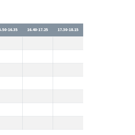
5.50-16.35
16.40-17.25
17.30-18.15