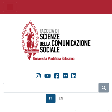
IT
EN