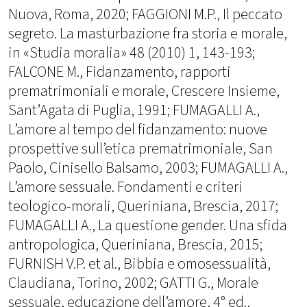
Nuova, Roma, 2020; FAGGIONI M.P., Il peccato
segreto. La masturbazione fra storia e morale,
in «Studia moralia» 48 (2010) 1, 143-193;
FALCONE M., Fidanzamento, rapporti
prematrimoniali e morale, Crescere Insieme,
Sant’Agata di Puglia, 1991; FUMAGALLI A.,
L’amore al tempo del fidanzamento: nuove
prospettive sull’etica prematrimoniale, San
Paolo, Cinisello Balsamo, 2003; FUMAGALLI A.,
L’amore sessuale. Fondamenti e criteri
teologico-morali, Queriniana, Brescia, 2017;
FUMAGALLI A., La questione gender. Una sfida
antropologica, Queriniana, Brescia, 2015;
FURNISH V.P. et al., Bibbia e omosessualità,
Claudiana, Torino, 2002; GATTI G., Morale
sessuale, educazione dell’amore, 4° ed.,