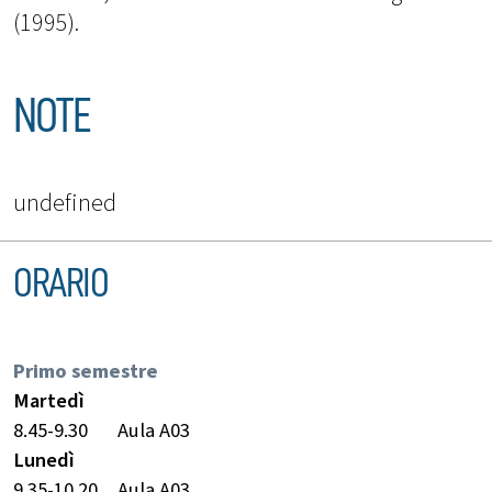
(1995).
NOTE
undefined
ORARIO
Primo semestre
Martedì
8.45-9.30
Aula A03
Lunedì
9.35-10.20
Aula A03