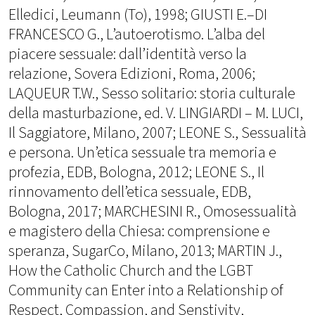
Elledici, Leumann (To), 1998; GIUSTI E.–DI
FRANCESCO G., L’autoerotismo. L’alba del
piacere sessuale: dall’identità verso la
relazione, Sovera Edizioni, Roma, 2006;
LAQUEUR T.W., Sesso solitario: storia culturale
della masturbazione, ed. V. LINGIARDI – M. LUCI,
Il Saggiatore, Milano, 2007; LEONE S., Sessualità
e persona. Un’etica sessuale tra memoria e
profezia, EDB, Bologna, 2012; LEONE S., Il
rinnovamento dell’etica sessuale, EDB,
Bologna, 2017; MARCHESINI R., Omosessualità
e magistero della Chiesa: comprensione e
speranza, SugarCo, Milano, 2013; MARTIN J.,
How the Catholic Church and the LGBT
Community can Enter into a Relationship of
Respect, Compassion, and Senstivity,