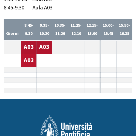
8.45-9.30
Aula A03
8.45-
9.35-
10.35-
11.25-
12.15-
15.00-
15.50-
Giorni
9.30
10.20
11.20
12.10
13.00
15.45
16.35
A03
A03
A03