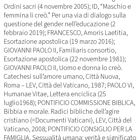
Ordini sacri (4 novembre 2005); ID, “Maschio e
femmina li creò.” Per una via di dialogo sulla
questione del gender nell’educazione (2
febbraio 2019); FRANCESCO, Amoris Laetitia,
Esortazione apostolica (19 marzo 2016);
GIOVANNI PAOLO II, Familiaris consortio,
Esortazione apostolica (22 novembre 1981);
GIOVANNI PAOLO II, Uomo e donna lo creò.
Catechesi sull’amore umano, Città Nuova,
Roma – LEV, Città del Vaticano, 1987; PAOLO VI,
Humanae Vitae, Lettera enciclica (25
luglio1968); PONTIFICIO COMMISSIONE BIBLICA,
Bibbia e morale. Radici bibliche dell’agire
cristiano (=Documenti Vaticani), LEV, Città del
Vaticano, 2008; PONTIFICIO CONSIGLIO PER LA
FAMIGLIA, Sessualità umana: verità e significato