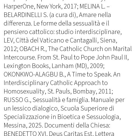
HarperOne, New York, 2017; MELINA L. –
BELARDINELLI S. (a cura di), Amare nella
differenza. Le forme della sessualità e il
pensiero cattolico: studio interdisciplinare,
LEV, Città del Vaticano e Cantagalli, Siena,
2012; OBACH R., The Catholic Church on Marital
Intercourse. From St. Paul to Pope John Paul II,
Lexington Books, Lanham (MD), 2009;
OKONKWO-ALAGBU B., A Time to Speak. An
Interdisciplinary Catholic Approach to
Homosexuality, St. Pauls, Bombay, 2011;
RUSSO G., Sessualità e famiglia. Manuale per
un lessico dialogico, Scuola Superiore di
Specializzazione in Bioetica e Sessuologia,
Messina, 2025. Documenti della Chiesa:
BENEDETTO XVI, Deus Caritas Est, Lettera