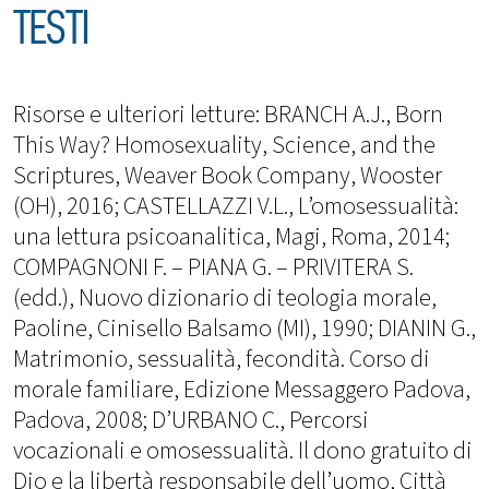
TESTI
Risorse e ulteriori letture: BRANCH A.J., Born
This Way? Homosexuality, Science, and the
Scriptures, Weaver Book Company, Wooster
(OH), 2016; CASTELLAZZI V.L., L’omosessualità:
una lettura psicoanalitica, Magi, Roma, 2014;
COMPAGNONI F. – PIANA G. – PRIVITERA S.
(edd.), Nuovo dizionario di teologia morale,
Paoline, Cinisello Balsamo (MI), 1990; DIANIN G.,
Matrimonio, sessualità, fecondità. Corso di
morale familiare, Edizione Messaggero Padova,
Padova, 2008; D’URBANO C., Percorsi
vocazionali e omosessualità. Il dono gratuito di
Dio e la libertà responsabile dell’uomo, Città