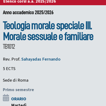
Elenco corsi a.a. 2025/2026
Anno accademico 2025/2026
Teologia morale speciale III.
Morale sessuale e familiare
TB1012
Rev. Prof.
Sahayadas
Fernando
5 ECTS
Sede di Roma
Primo semestre
ORARIO
Martedì