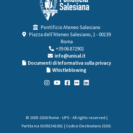
Pontificio Ateneo Salesiano
Piazza dell’Ateneo Salesiano, 1 - 00139
Roma
+39.06.872901
info@unisal.it
Documenti di Informativa sulla privacy
Whistleblowing
© 2005-2026 Rome - UPS - All rights reserved |
Partita Iva 01091541001 | Codice Destinatario (SDI):