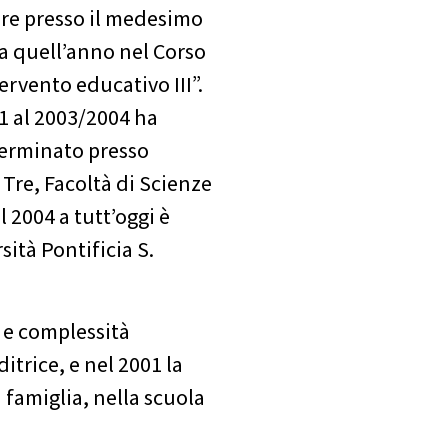
pre presso il medesimo
da quell’anno nel Corso
ervento educativo III”.
 al 2003/2004 ha
terminato presso
 Tre, Facoltà di Scienze
 2004 a tutt’oggi è
sità Pontificia S.
 e complessità
itrice, e nel 2001 la
famiglia, nella scuola