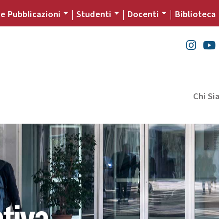
 e Pubblicazioni
Studenti
Docenti
Biblioteca
Chi S