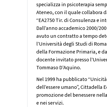
specializza in psicoterapia sem
Ateneo, con il quale collabora 
“EA2750 Tir. di Consulenza e int
Dall’anno accademico 2000/2001
avuto un contratto a tempo de
l’Università degli Studi di Roma
della Formazione Primaria, e dal
docente invitato presso l’Univer
Tommaso D’Aquino.
Nel 1999 ha pubblicato “Unicità
dell’essere umano”, Cittadella Ed
promozione del benessere nella 
e nei servizi.