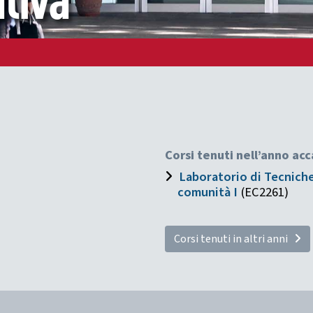
tiva
Corsi tenuti nell’anno a
Laboratorio di Tecniche 
comunità I
(EC2261)
Corsi tenuti in altri anni