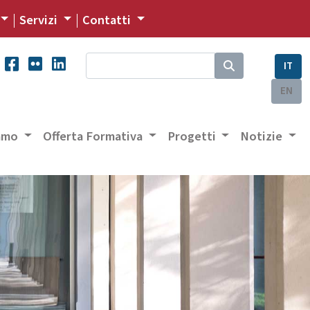
Servizi
Contatti
IT
EN
iamo
Offerta Formativa
Progetti
Notizie