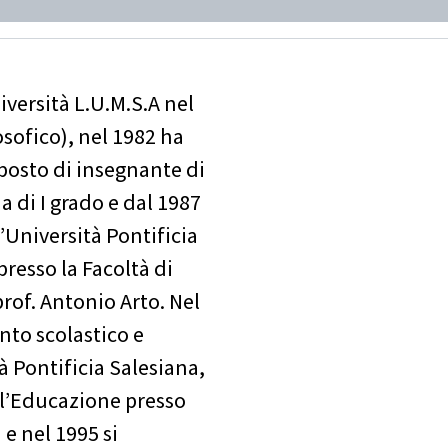
iversità L.U.M.S.A nel
osofico), nel 1982 ha
 posto di insegnante di
 di I grado e dal 1987
l’Università Pontificia
presso la Facoltà di
rof. Antonio Arto. Nel
nto scolastico e
à Pontificia Salesiana,
ell’Educazione presso
 e nel 1995 si