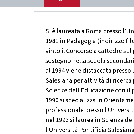
Si è laureata a Roma presso l’Un
1981 in Pedagogia (indirizzo fil
vinto il Concorso a cattedre sul
sostegno nella scuola secondaria
al 1994 viene distaccata presso 
Salesiana per attività di ricerca 
Scienze dell’Educazione con il p
1990 si specializza in Orientame
professionale presso l’Universit
nel 1993 si laurea in Scienze d
l’Università Pontificia Salesiana