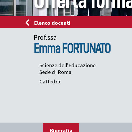
Offerta forma
Elenco docenti
Prof.ssa
Emma
FORTUNATO
Scienze dell'Educazione
Sede di Roma
Cattedra:
Biografia