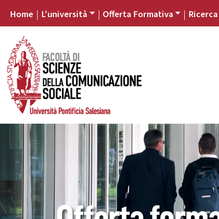
Home
L'università
Offerta Formativa
Ricerca