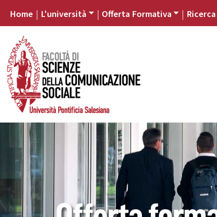
Home
L'università
Offerta Formativa
Ricerca