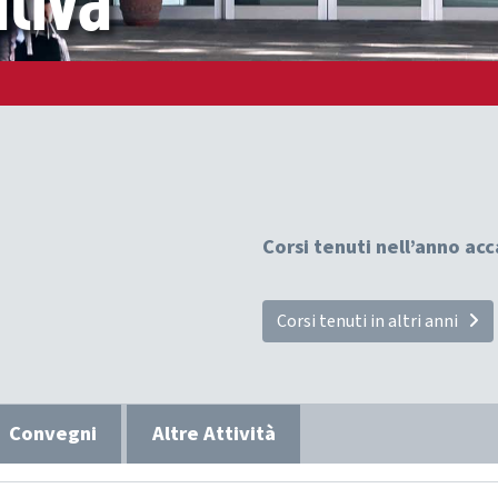
tiva
Corsi tenuti nell’anno a
Corsi tenuti in altri anni
Convegni
Altre Attività