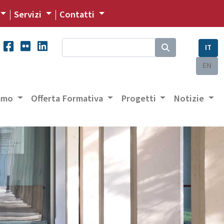
Servizi
Contatti
IT
EN
iamo
Offerta Formativa
Progetti
Notizie