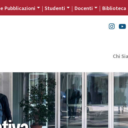
 e Pubblicazioni
Studenti
Docenti
Biblioteca
Chi S