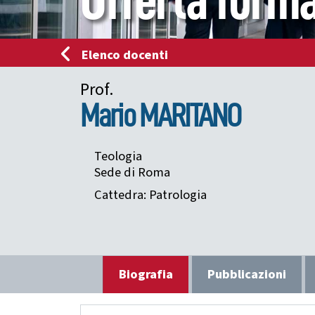
Offerta forma
Elenco docenti
Prof.
Mario
MARITANO
Teologia
Sede di Roma
Cattedra: Patrologia
Biografia
Pubblicazioni