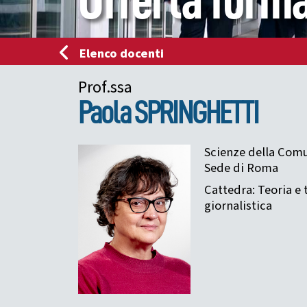
Offerta forma
Elenco docenti
Prof.ssa
Paola
SPRINGHETTI
Scienze della Comu
Sede di Roma
Cattedra: Teoria e
giornalistica