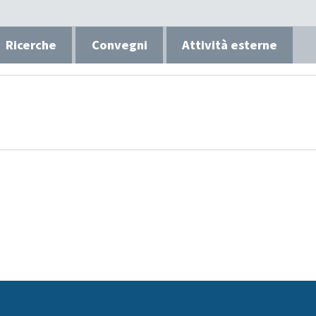
Ricerche
Convegni
Attività esterne