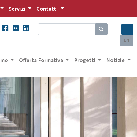
Servizi
Contatti
IT
EN
iamo
Offerta Formativa
Progetti
Notizie