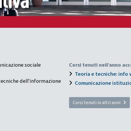
tiva
nicazione sociale
Corsi tenuti nell’anno a
Teoria e tecniche: info
 tecniche dell'informazione
Comunicazione istituzi
Corsi tenuti in altri anni