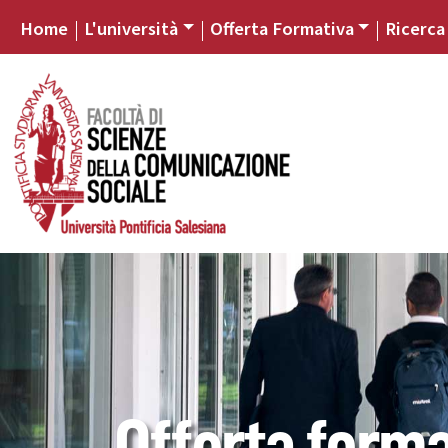
Home
L'università
Offerta Formativa
Ricerca