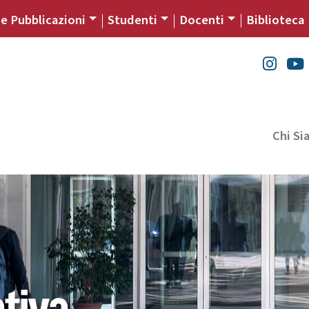
 e Pubblicazioni
Studenti
Docenti
Biblioteca
Chi S