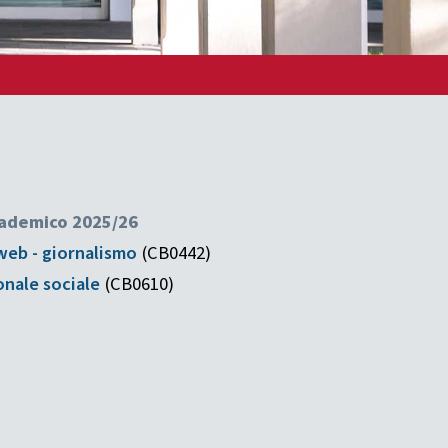
ccademico 2025/26
 web - giornalismo
(CB0442)
onale sociale
(CB0610)