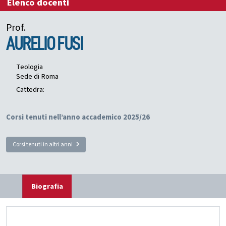
Elenco docenti
Prof.
AURELIO
FUSI
Teologia
Sede di Roma
Cattedra:
Corsi tenuti nell’anno accademico 2025/26
Corsi tenuti in altri anni
Biografia