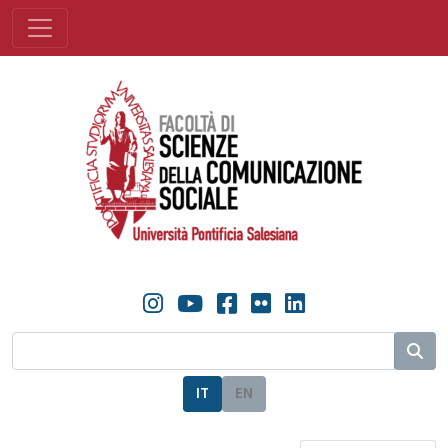
IT
EN