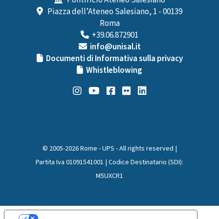
Pontificio Ateneo Salesiano
Piazza dell’Ateneo Salesiano, 1 - 00139
Roma
+39.06.872901
info@unisal.it
Documenti di Informativa sulla privacy
Whistleblowing
© 2005-2026 Rome - UPS - All rights reserved |
Partita Iva 01091541001 | Codice Destinatario (SDI):
M5UXCR1
Le tue preferenze relative alla privacy