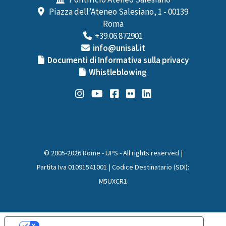
Pontificio Ateneo Salesiano
Piazza dell’Ateneo Salesiano, 1 - 00139
Roma
+39.06.872901
info@unisal.it
Documenti di Informativa sulla privacy
Whistleblowing
© 2005-2026 Rome - UPS - All rights reserved |
Partita Iva 01091541001 | Codice Destinatario (SDI):
M5UXCR1
Le tue preferenze relative alla privacy