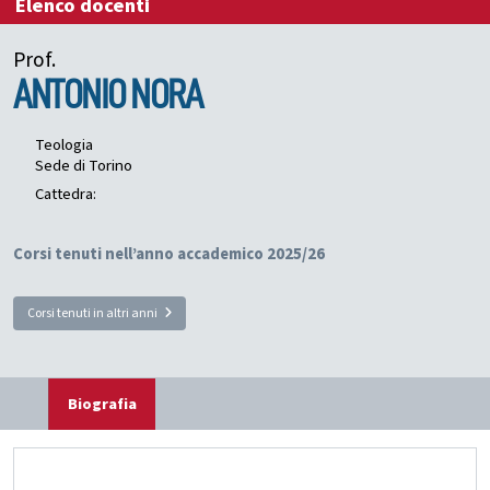
Elenco docenti
Prof.
ANTONIO
NORA
Teologia
Sede di Torino
Cattedra:
Corsi tenuti nell’anno accademico 2025/26
Corsi tenuti in altri anni
Biografia