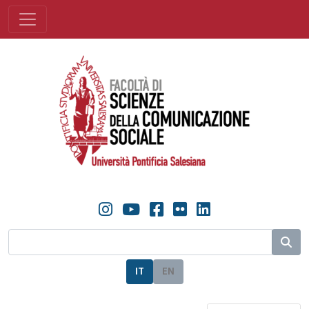
IT
EN